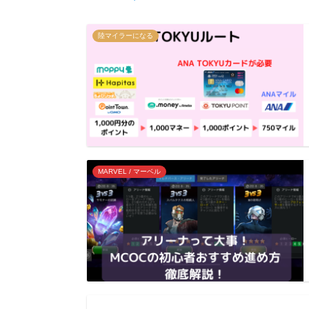
陸マイラーになる
MARVEL / マーベル