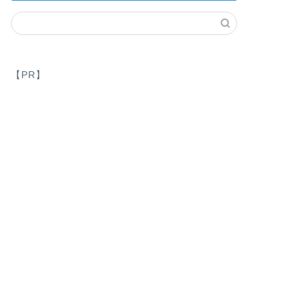
ブログを始める
『最新版』お
を比較！Word
【PR】
『最新版』おすすめレン
ブログを作る WordP
バー …
ブログを始める
初心者がするWo
何から始める？C
手順公開！
初心者がするWordPr
WINGから始める手順
ブログを始める