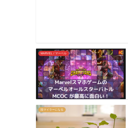
MARVEL / マーベル
陸マイラーになる