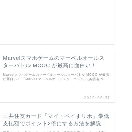
Marvelスマホゲームのマーベルオールス
ターバトル MCOC が最高に面白い！
Marvelスマホゲームのマーベルオールスターバトル MCOC が最高
に面白い！ 『Marvel マーベルオールスターバトル』(英語名;M …
2020-08-31
三井住友カード「マイ・ペイすリボ」最低
支払額でポイント2倍にする方法を解説！