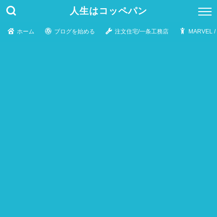
人生はコッペパン
ホーム
ブログを始める
注文住宅/一条工務店
MARVEL 