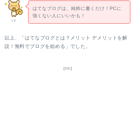
はてなブログは、純粋に書くだけ！PCに
強くない人にいいかも！
りす
以上、「はてなブログとは？メリット デメリットを解
説！無料でブログを始める」でした。
【PR】