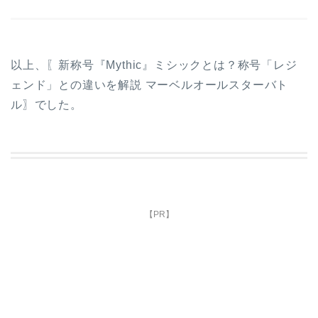
以上、〖新称号『Mythic』ミシックとは？称号「レジ
ェンド」との違いを解説 マーベルオールスターバト
ル〗でした。
【PR】