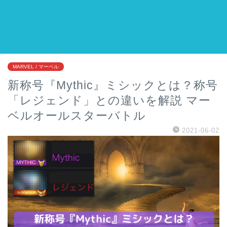
MARVEL / マーベル
新称号『Mythic』ミシックとは？称号
「レジェンド」との違いを解説 マー
ベルオールスターバトル
2021-06-02