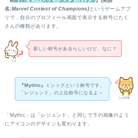
『
Marvel マーベルオールスターバトル
』(英語
名;
Marvel Contest of Champions)
というゲームアプ
リで、自分のプロフィール画面で表示する称号にたく
さんの種類があります。
新しい称号があるらしいけど、なに？
うさ
『Mythic』
ミシックという称号です。
「レジェンド」の上位称号になるよ～
しば先輩
「Mythic」は
「レジェンド」と同じで下の画像のよう
にアイコンのデザインも変わります。