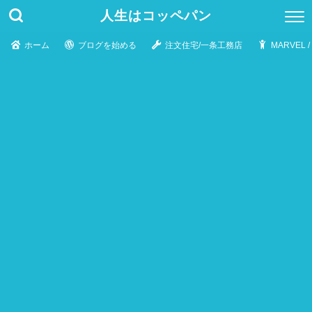
人生はコッペパン
ホーム
ブログを始める
注文住宅/一条工務店
MARVEL 