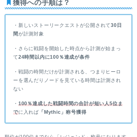
獲得への手順は？
・新しいストーリークエストが公開されて
30日
間
が計測対象
・さらに戦闘を開始した時点から計測が始まっ
て
24時間以内に100％達成が条件
・戦闘の時間だけが計測される、つまりヒーロ
ーを選んだりノードを見ている時間は計測され
ない
・
100％達成した戦闘時間の合計が短い人5位ま
で
に入れば
「Mythic」称号獲得
順位が100位までなら「レジェンド」称号になります。