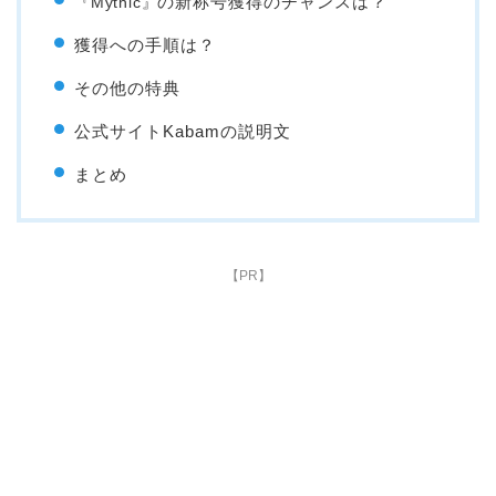
の新称号獲得のチャンスは？
『Mythic』
獲得への手順は？
その他の特典
公式サイトKabamの説明文
まとめ
【PR】