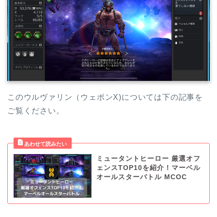
このウルヴァリン（ウェポンX)については下の記事を
ご覧ください。
ミュータントヒーロー 厳選オフ
ェンスTOP10を紹介！マーベル
オールスターバトル MCOC