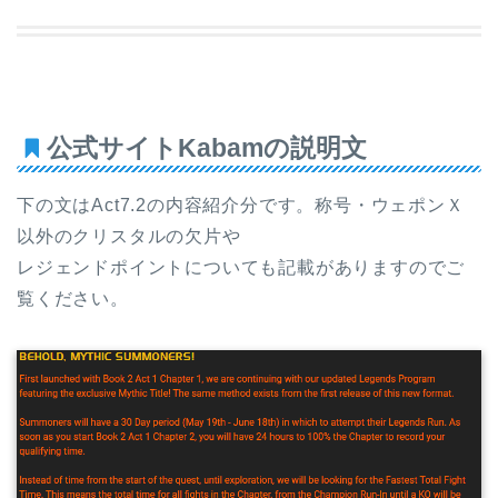
公式サイトKabamの説明文
下の文はAct7.2の内容紹介分です。称号・ウェポンＸ
以外のクリスタルの欠片や
レジェンドポイントについても記載がありますのでご
覧ください。