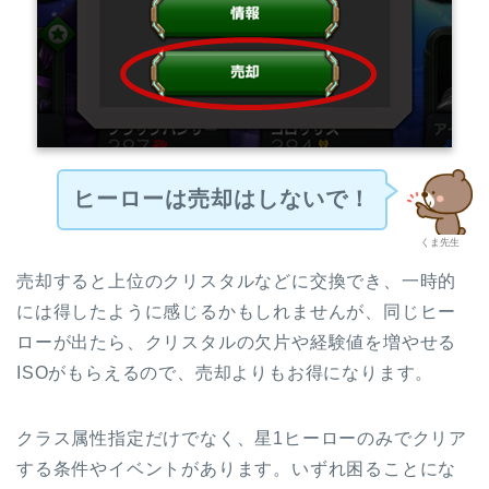
ヒーローは
売却はしないで！
くま先生
売却すると上位のクリスタルなどに交換でき、一時的
には得したように感じるかもしれませんが、同じヒー
ローが出たら、クリスタルの欠片や経験値を増やせる
ISOがもらえるので、売却よりもお得になります。
ク
ラス属性指定だけでなく、星1ヒーローのみでクリア
する条件やイベントがあります。
いずれ困ることにな