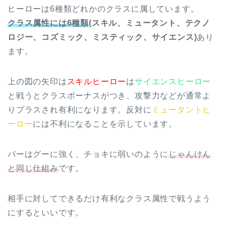
ヒーローは6種類どれかのクラスに属しています。
クラス属性には6種類
(スキル、ミュータント、テクノ
ロジー、コズミック、ミスティック、サイエンス)
あり
ます。
上の図の矢印は
スキルヒーロー
は
サイエンスヒーロー
と戦うとクラスボーナスがつき、攻撃力などが通常よ
りプラスされ有利になります。反対に
ミュータントヒ
ーロー
には不利になることを示しています。
パーはグーに強く、チョキに弱いのように
じゃんけん
と同じ仕組み
です。
相手に対してできるだけ有利なクラス属性で戦うよう
にするといいです。