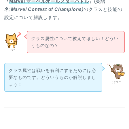
『
Marvel マーベルオールスターバトル
』(英語
名;
Marvel Contest of Champions)
のクラスと技能の
設定について解説します。
クラス属性について教えてほしい！どうい
うものなの？
ねこ
クラス属性は戦いを有利にするためには必
要なものです。どういうものか解説しまし
くま先生
ょう！