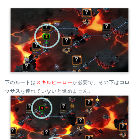
下のルートは
スキルヒーロー
が必要で、その下は
コロ
ッサス
を連れていないと進めません。