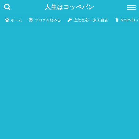
人生はコッペパン
ホーム
ブログを始める
注文住宅/一条工務店
MARVEL 