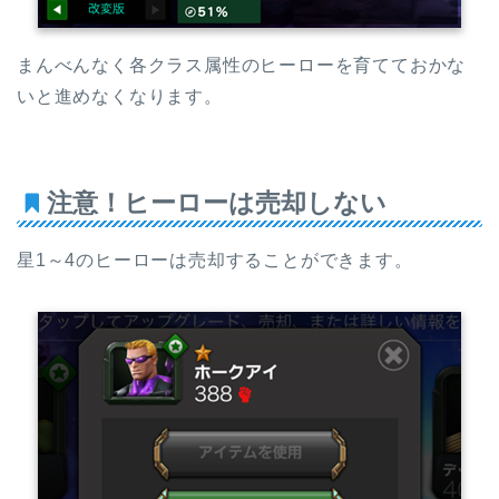
まんべんなく各クラス属性のヒーローを育てておかな
いと進めなくなります。
注意！ヒーローは売却しない
星1～4のヒーローは売却することができます。