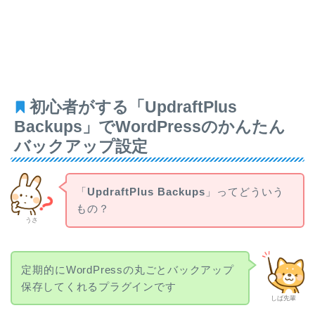
初心者がする「UpdraftPlus
Backups」でWordPressのかんたん
バックアップ設定
「
UpdraftPlus Backups
」ってどういう
もの？
うさ
定期的に
WordPressの丸ごと
バックアップ
保存してくれるプラグインです
しば先輩