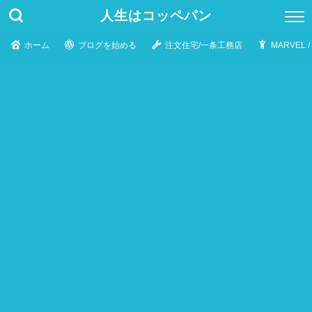
人生はコッペパン
ホーム
ブログを始める
注文住宅/一条工務店
MARVEL 