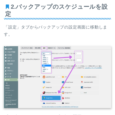
2.バックアップのスケジュールを設
定
「設定」タブからバックアップの設定画面に移動しま
す。